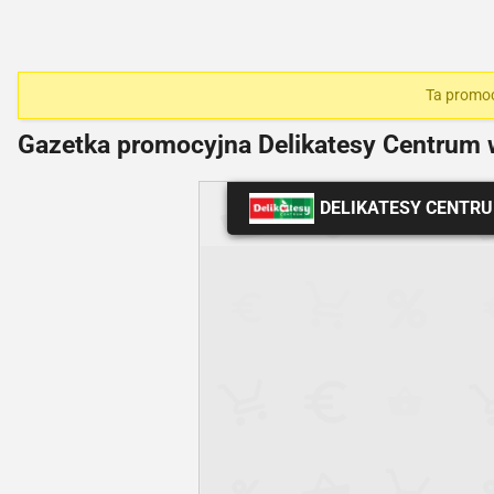
Ta promocj
Gazetka promocyjna Delikatesy Centrum
DELIKATESY CENTR