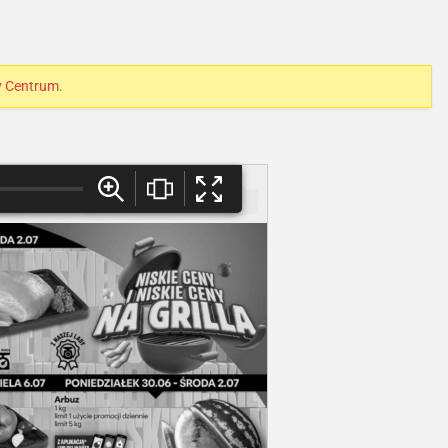
y Centrum
.