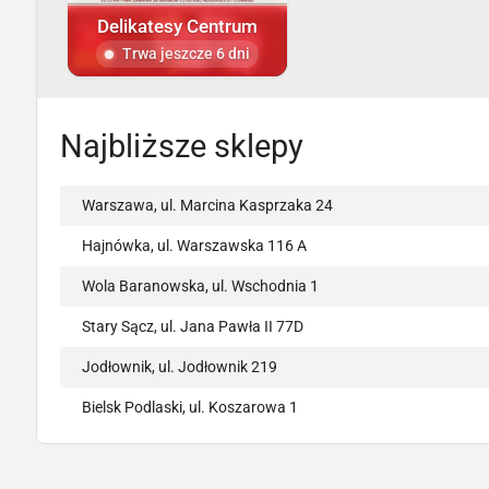
Delikatesy Centrum
Trwa jeszcze 6 dni
Najbliższe sklepy
Warszawa, ul. Marcina Kasprzaka 24
Hajnówka, ul. Warszawska 116 A
Wola Baranowska, ul. Wschodnia 1
Stary Sącz, ul. Jana Pawła II 77D
Jodłownik, ul. Jodłownik 219
Bielsk Podlaski, ul. Koszarowa 1