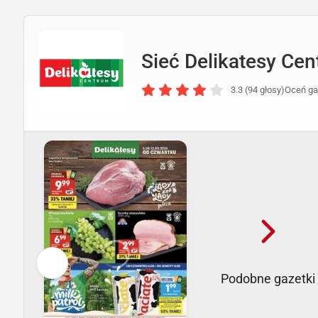
Sieć Delikatesy Ce
3.3 (94 głosy)
Oceń ga
Podobne gazetki