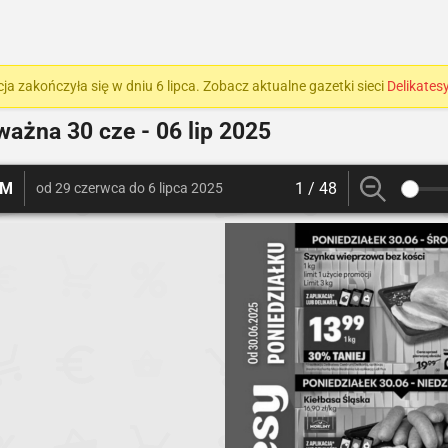
a zakończyła się w dniu 6 lipca. Zobacz aktualne gazetki sieci
Delikates
 ważna
30 cze - 06 lip 2025
UM
1 / 48
od 29 czerwca do 6 lipca 2025