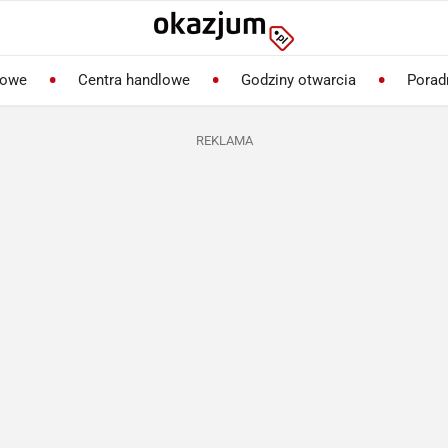
lowe
Centra handlowe
Godziny otwarcia
Porad
REKLAMA