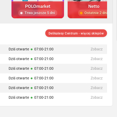
POLOmarket
Netto
Trwa jeszcze 5 dni
Ostatnie 2 dni
Delikatesy Centrum - więcej sklepów
Dziś otwarte
07:00-21:00
Zobacz
Dziś otwarte
07:00-21:00
Zobacz
Dziś otwarte
07:00-21:00
Zobacz
Dziś otwarte
07:00-21:00
Zobacz
Dziś otwarte
07:00-21:00
Zobacz
Dziś otwarte
07:00-21:00
Zobacz