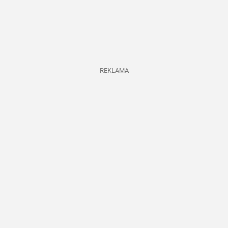
REKLAMA