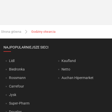
Strona główna
Godziny otwarcia
NAJPOPULARNIEJSZE SIECI
Lidl
Kaufland
Biedronka
Netto
Rossmann
Auchan Hipermarket
Carrefour
Jysk
Super-Pharm
Douglas