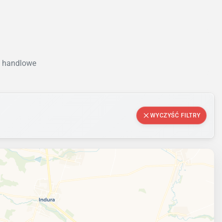
e handlowe
WYCZYŚĆ FILTRY