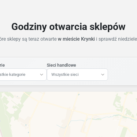
Godziny otwarcia sklepów
re sklepy są teraz otwarte
w mieście Krynki
i sprawdź niedziel
rie
Sieci handlowe
tkie kategorie
Wszystkie sieci