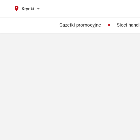
Krynki
Gazetki promocyjne
Sieci hand