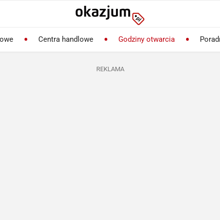
lowe
Centra handlowe
Godziny otwarcia
Porad
REKLAMA