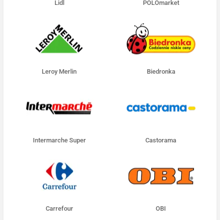
Lidl
POLOmarket
Leroy Merlin
Biedronka
Intermarche Super
Castorama
Carrefour
OBI