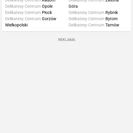
Delikatesy Centrum
Radom
Delikatesy Centrum
Zielona
Delikatesy Centrum
Opole
Góra
Delikatesy Centrum
Płock
Delikatesy Centrum
Rybnik
Delikatesy Centrum
Gorzów
Delikatesy Centrum
Bytom
Wielkopolski
Delikatesy Centrum
Tarnów
REKLAMA