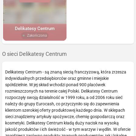
Delikatesy Centrum
Zakończona
O sieci Delikatesy Centrum
Delikatesy Centrum - są znaną siecią franczyzową, która zrzesza
indywidualnych przedsiębiorców oraz gminne i miejskie
spółdzielnie. W jej skład wchodzi ponad 900 placówek
rozmieszczonych na terenie całej Polski. Delikatesy Centrum
rozpoczęły swoją działalność w 1999 roku, a od 2006 roku sieć
należy do grupy Eurocash, co przyczyniło się do zapewnienia
klientom szerokiej oferty produktowej każdego dnia. W sklepach
sieci znajdziemy artykuły spożywcze, chemię gospodarczą oraz
kosmetyki. Delikatesy Centrum kładą duży nacisk na wysoką
jakość produktów i ich świeżość - w tym warzyw i wędlin. W ofercie
znajdziesz zarówno produkty znanych producentów, jak i lokalne