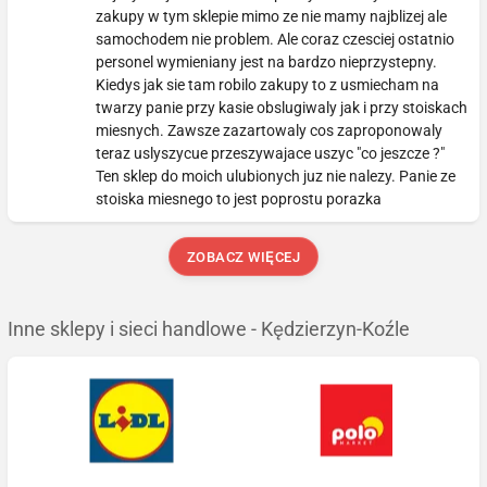
zakupy w tym sklepie mimo ze nie mamy najblizej ale
samochodem nie problem. Ale coraz czesciej ostatnio
personel wymieniany jest na bardzo nieprzystepny.
Kiedys jak sie tam robilo zakupy to z usmiecham na
twarzy panie przy kasie obslugiwaly jak i przy stoiskach
miesnych. Zawsze zazartowaly cos zaproponowaly
teraz uslyszycue przeszywajace uszyc "co jeszcze ?"
Ten sklep do moich ulubionych juz nie nalezy. Panie ze
stoiska miesnego to jest poprostu porazka
ZOBACZ WIĘCEJ
Inne sklepy i sieci handlowe - Kędzierzyn-Koźle