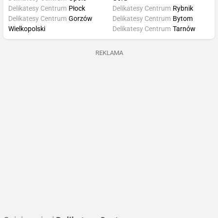
Delikatesy Centrum
Płock
Delikatesy Centrum
Rybnik
Delikatesy Centrum
Gorzów
Delikatesy Centrum
Bytom
Wielkopolski
Delikatesy Centrum
Tarnów
REKLAMA