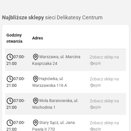
Najbliższe sklepy
sieci Delikatesy Centrum
Godziny
Adres
otwarcia
07:00-
Warszawa, ul. Marcina
Zobacz sklep na
mapie
21:00
Kasprzaka 24
07:00-
Hajnówka, ul.
Zobacz sklep na
mapie
21:00
Warszawska 116 A
07:00-
Wola Baranowska, ul.
Zobacz sklep na
mapie
21:00
Wschodnia 1
07:00-
Stary Sącz, ul. Jana
Zobacz sklep na
mapie
21:00
Pawła II 77D