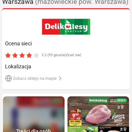
Warszawa
(mazowieckie pow. Warszawa)
Ocena sieci
3.3 (95 głosów)
Oceń sieć
Lokalizacja
Zobacz sklepy na mapie
NOWA
NOWA
Treści dla osób