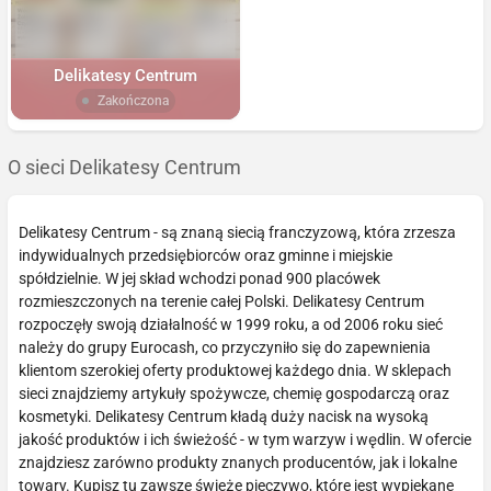
Delikatesy Centrum
Zakończona
O sieci Delikatesy Centrum
Delikatesy Centrum - są znaną siecią franczyzową, która zrzesza
indywidualnych przedsiębiorców oraz gminne i miejskie
spółdzielnie. W jej skład wchodzi ponad 900 placówek
rozmieszczonych na terenie całej Polski. Delikatesy Centrum
rozpoczęły swoją działalność w 1999 roku, a od 2006 roku sieć
należy do grupy Eurocash, co przyczyniło się do zapewnienia
klientom szerokiej oferty produktowej każdego dnia. W sklepach
sieci znajdziemy artykuły spożywcze, chemię gospodarczą oraz
kosmetyki. Delikatesy Centrum kładą duży nacisk na wysoką
jakość produktów i ich świeżość - w tym warzyw i wędlin. W ofercie
znajdziesz zarówno produkty znanych producentów, jak i lokalne
towary. Kupisz tu zawsze świeże pieczywo, które jest wypiekane