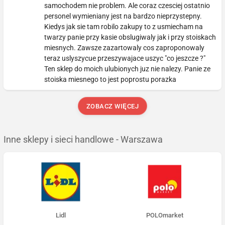
samochodem nie problem. Ale coraz czesciej ostatnio
personel wymieniany jest na bardzo nieprzystepny.
Kiedys jak sie tam robilo zakupy to z usmiecham na
twarzy panie przy kasie obslugiwaly jak i przy stoiskach
miesnych. Zawsze zazartowaly cos zaproponowaly
teraz uslyszycue przeszywajace uszyc "co jeszcze ?"
Ten sklep do moich ulubionych juz nie nalezy. Panie ze
stoiska miesnego to jest poprostu porazka
ZOBACZ WIĘCEJ
Inne sklepy i sieci handlowe - Warszawa
Lidl
POLOmarket