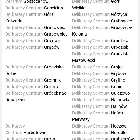
Centrum
Goszczanów
Delikatesy Centrum
Górki
Delikatesy Centrum
Gościcino
Wielkie
Delikatesy Centrum
Góra
Delikatesy Centrum
Górzyca
Kalwaria
Delikatesy Centrum
Grabowiec
Delikatesy Centrum
Grabowiec
Delikatesy Centrum
Gręzówka-
Delikatesy Centrum
Grabownica
Kolonia
Delikatesy Centrum
Grajewo
Delikatesy Centrum
Grodków
Delikatesy Centrum
Grębów
Delikatesy Centrum
Grodzisk
Delikatesy Centrum
Grodzisk
Mazowiecki
Delikatesy Centrum
Grodzisko
Delikatesy Centrum
Grójec
Dolne
Delikatesy Centrum
Grybów
Delikatesy Centrum
Gromnik
Delikatesy Centrum
Gryfino
Delikatesy Centrum
Grotniki
Delikatesy Centrum
Gubin
Delikatesy Centrum
Gródek nad
Delikatesy Centrum
Gulczewo
Dunajcem
Delikatesy Centrum
Hajnówka
Delikatesy Centrum
Halinów
Delikatesy Centrum
Hańsk
Pierwszy
Delikatesy
Delikatesy Centrum
Hoczew
Centrum
Harbutowice
Delikatesy Centrum
Horodło
Delikatesy Centrum
Harta
Delikatesy Centrum
Hrubieszów