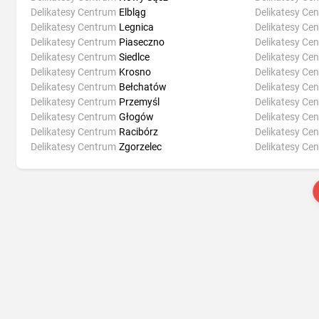
Delikatesy Centrum
Elbląg
Delikatesy Ce
Delikatesy Centrum
Legnica
Delikatesy Ce
Delikatesy Centrum
Piaseczno
Delikatesy Ce
Delikatesy Centrum
Siedlce
Delikatesy Ce
Delikatesy Centrum
Krosno
Delikatesy Ce
Delikatesy Centrum
Bełchatów
Delikatesy Ce
Delikatesy Centrum
Przemyśl
Delikatesy Ce
Delikatesy Centrum
Głogów
Delikatesy Ce
Delikatesy Centrum
Racibórz
Delikatesy Ce
Delikatesy Centrum
Zgorzelec
Delikatesy Ce