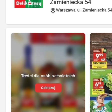
Zamieniecka 54
Warszawa, ul. Zamieniecka 5
NOWA
Treści dla osób pełnoletnich
Odblokuj